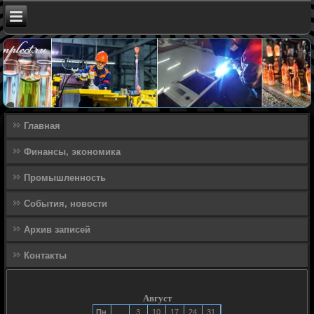
Главная
Финансы, экономика
Промышленность
События, новости
Архив записей
Контакты
Август
Пн
3
10
17
24
31