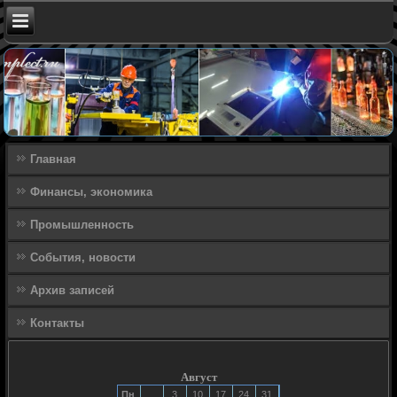
Главная
Финансы, экономика
Промышленность
События, новости
Архив записей
Контакты
Август
Пн
3
10
17
24
31