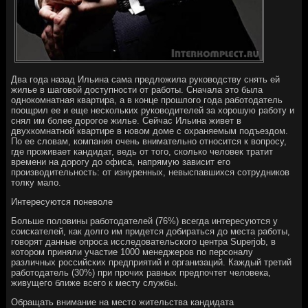
Два года назад Ильина сама предложила руководству снять ей
жилье в шаговой доступности от работы. Сначала это была
однокомнатная квартира, а в конце прошлого года работодатель
поощрил ее и еще нескольких руководителей за хорошую работу и
снял им более дорогое жилье. Сейчас Ильина живет в
двухкомнатной квартире в новом доме с охраняемым подъездом.
По ее словам, компания очень внимательно относится к вопросу,
где проживает кандидат, ведь от того, сколько человек тратит
времени на дорогу до офиса, напрямую зависит его
производительность: от изнуренных, невыспавшихся сотрудников
толку мало.
Интересуются поневоле
Больше половины работодателей (76%) всегда интересуются у
соискателей, как долго им придется добираться до места работы,
говорят данные опроса исследовательского центра Superjob, в
котором приняли участие 1000 менеджеров по персоналу
различных российских предприятий и организаций. Каждый третий
работодатель (30%) при прочих равных предпочтет человека,
живущего ближе всего к месту службы.
Обращать внимание на место жительства кандидата