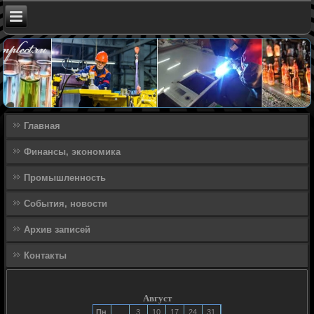
Главная
Финансы, экономика
Промышленность
События, новости
Архив записей
Контакты
Август
Пн
3
10
17
24
31